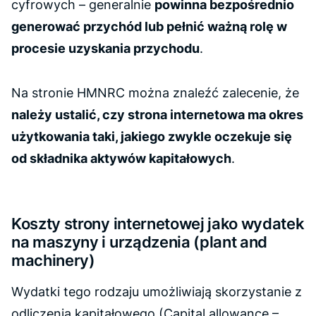
cyfrowych – generalnie
powinna bezpośrednio
generować przychód lub pełnić ważną rolę w
procesie uzyskania przychodu
.
Na stronie HMNRC można znaleźć zalecenie, że
należy ustalić, czy strona internetowa ma okres
użytkowania taki, jakiego zwykle oczekuje się
od składnika aktywów kapitałowych
.
Koszty strony internetowej jako wydatek
na maszyny i urządzenia
(plant and
machinery)
Wydatki tego rodzaju umożliwiają skorzystanie z
odliczenia kapitałowego
(Capital allowance –