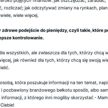
zeroko pojętych finansów: jak oszczędzać, zarabiać,
, rozliczać; jak odczytywać zmiany na rynkach, pla
wiele, wiele więcej.
zdrowe podejście do pieniędzy, czyli takie, które p
lepsze kontrolowanie.
 dla wszystkich, ale zwłaszcza dla tych, którzy chcą 
ięcej, jak również dla tych, którzy chcą się swoją w
elić.
ś osobą, która poszukuje informacji na ten temat, na
 i pozbawiony branżowego bełkotu sposób, albo sa
 informacji, z którego inni mogliby skorzystać - Ma
 Ciebie!