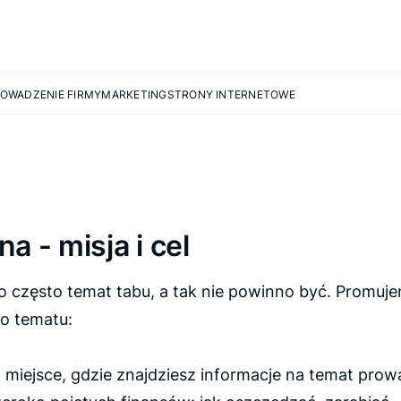
OWADZENIE FIRMY
MARKETING
STRONY INTERNETOWE
 - misja i cel
to często temat tabu, a tak nie powinno być. Promu
do tematu:
miejsce, gdzie znajdziesz informacje na temat prow