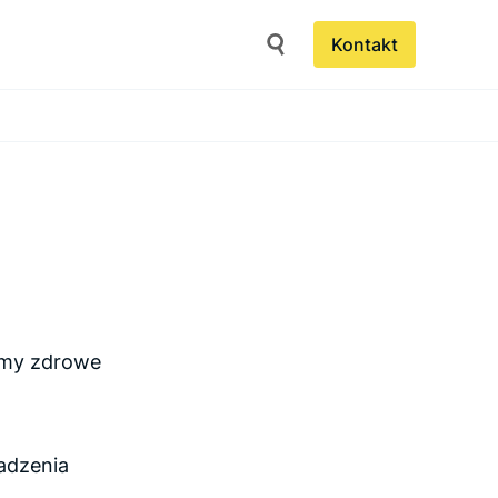
Kontakt
jemy zdrowe
adzenia