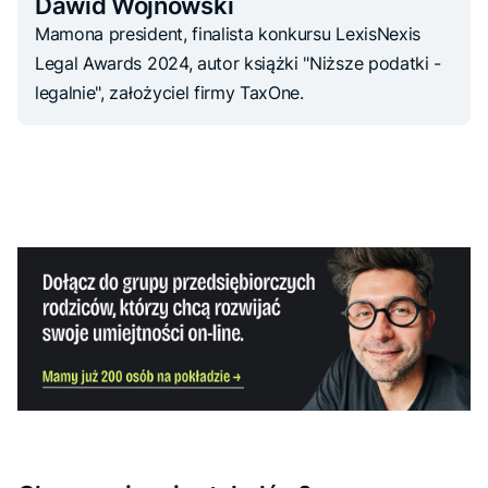
Dawid Wojnowski
Mamona president, finalista konkursu LexisNexis
Legal Awards 2024, autor książki "Niższe podatki -
legalnie", założyciel firmy TaxOne.