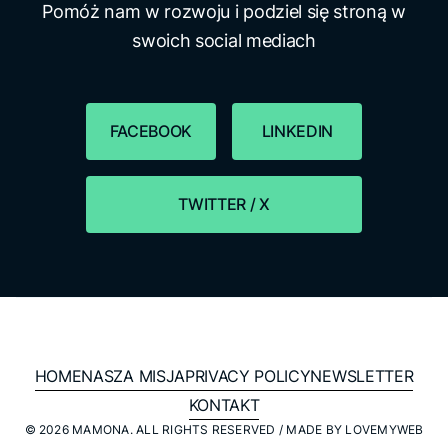
Pomóż nam w rozwoju i podziel się stroną w
swoich social mediach
FACEBOOK
LINKEDIN
TWITTER / X
HOME
NASZA MISJA
PRIVACY POLICY
NEWSLETTER
KONTAKT
© 2026 MAMONA. ALL RIGHTS RESERVED / MADE BY
LOVEMYWEB