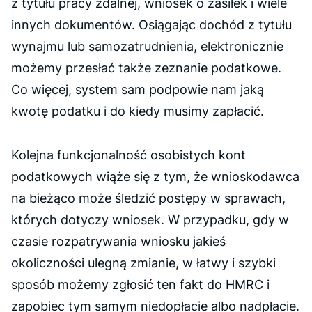
z tytułu pracy zdalnej, wniosek o zasiłek i wiele
innych dokumentów. Osiągając dochód z tytułu
wynajmu lub samozatrudnienia, elektronicznie
możemy przesłać także zeznanie podatkowe.
Co więcej, system sam podpowie nam jaką
kwotę podatku i do kiedy musimy zapłacić.
Kolejna funkcjonalność osobistych kont
podatkowych wiąże się z tym, że wnioskodawca
na bieżąco może śledzić postępy w sprawach,
których dotyczy wniosek. W przypadku, gdy w
czasie rozpatrywania wniosku jakieś
okoliczności ulegną zmianie, w łatwy i szybki
sposób możemy zgłosić ten fakt do HMRC i
zapobiec tym samym niedopłacie albo nadpłacie.