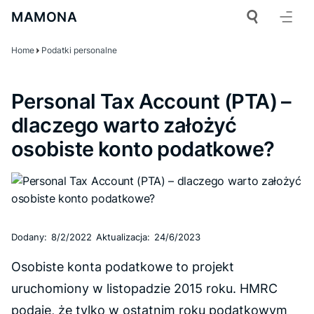
MAMONA
Home
Podatki personalne
Personal Tax Account (PTA) –
dlaczego warto założyć
osobiste konto podatkowe?
Dodany:
8/2/2022
Aktualizacja:
24/6/2023
Osobiste konta podatkowe to projekt
uruchomiony w listopadzie 2015 roku. HMRC
podaje, że tylko w ostatnim roku podatkowym