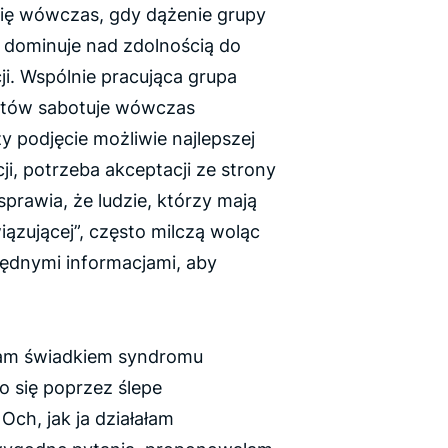
ię wówczas, gdy dążenie grupy
 dominuje nad zdolnością do
ji. Wspólnie pracująca grupa
ertów sabotuje wówczas
y podjęcie możliwie najlepszej
ji, potrzeba akceptacji ze strony
sprawia, że ludzie, którzy mają
zującej”, często milczą woląc
będnymi informacjami, aby
łam świadkiem syndromu
 się poprzez ślepe
Och, jak ja działałam