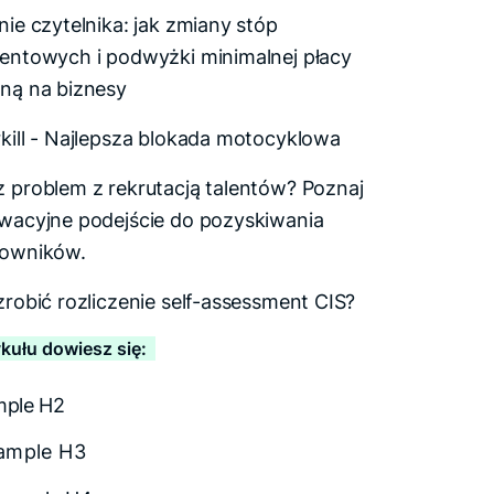
nie czytelnika: jak zmiany stóp
entowych i podwyżki minimalnej płacy
ną na biznesy
kill - Najlepsza blokada motocyklowa
 problem z rekrutacją talentów? Poznaj
wacyjne podejście do pozyskiwania
owników.
zrobić rozliczenie self-assessment CIS?
ykułu dowiesz się:
mple H2
ample H3