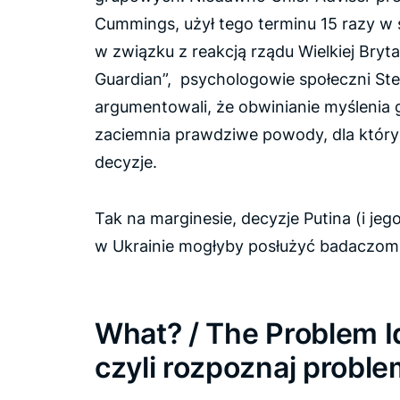
Cummings, użył tego terminu 15 razy w
w związku z reakcją rządu Wielkiej Bryt
Guardian”, psychologowie społeczni Ste
argumentowali, że obwinianie myślenia
zaciemnia prawdziwe powody, dla któr
decyzje.
Tak na marginesie, decyzje Putina (i je
w Ukrainie mogłyby posłużyć badaczom
What? / The Problem Id
czyli rozpoznaj probl