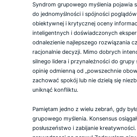
Syndrom grupowego myślenia pojawia s
do jednomyślności i spójności poglądów
obiektywnej i krytycznej oceny informac
inteligentnych i doświadczonych eksp
odnalezienie najlepszego rozwiązania cz
racjonalnie decyzji. Mimo dobrych intenc
silnego lidera i przynależności do grupy 
opinię odmienną od „powszechnie obowią
zachować spokój lub nie dzielą się niez
uniknąć konfliktu.
Pamiętam jedno z wielu zebrań, gdy by
grupowego myślenia. Konsensus osiągało
posłuszeństwo i zabijanie kreatywności. 