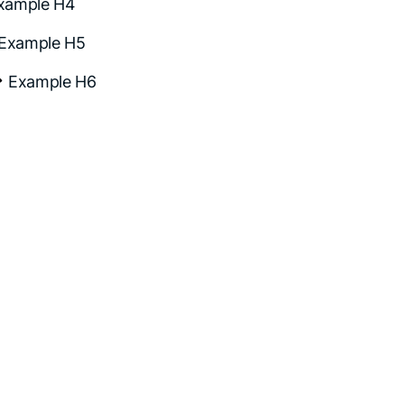
xample H4
Example H5
Example H6