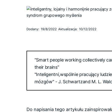
Dodany:
19/8/2022
Aktualizacja:
10/12/2022
“Smart people working collectively c
their brains”
"Inteligentni,wspólnie pracujący ludzi
mózgów" - J. Schwartzand M. L. Wal
Do napisania tego artykułu zainspirowa