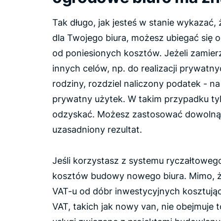
Tak długo, jak jesteś w stanie wykazać, 
dla Twojego biura, możesz ubiegać się 
od poniesionych kosztów. Jeżeli zamie
innych celów, np. do realizacji prywatn
rodziny, rozdziel naliczony podatek - n
prywatny użytek. W takim przypadku ty
odzyskać. Możesz zastosować dowolną me
uzasadniony rezultat.
Jeśli korzystasz z systemu ryczałtoweg
kosztów budowy nowego biura. Mimo, ż
VAT-u od dóbr inwestycyjnych kosztując
VAT, takich jak nowy van, nie obejmuje