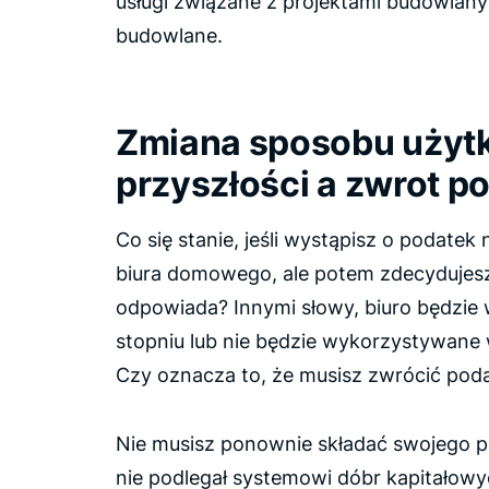
usługi związane z projektami budowlany
budowlane.
Zmiana sposobu użytk
przyszłości a zwrot p
Co się stanie, jeśli wystąpisz o podate
biura domowego, ale potem zdecydujesz,
odpowiada? Innymi słowy, biuro będzi
stopniu lub nie będzie wykorzystywane
Czy oznacza to, że musisz zwrócić pod
Nie musisz ponownie składać swojego pi
nie podlegał systemowi dóbr kapitałowyc