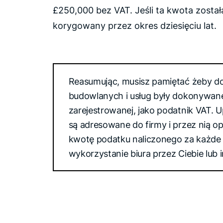
£250,000 bez VAT. Jeśli ta kwota został
korygowany przez okres dziesięciu lat.
Reasumując, musisz pamiętać żeby d
budowlanych i usług były dokonywane
zarejestrowanej, jako podatnik VAT. U
są adresowane do firmy i przez nią 
kwotę podatku naliczonego za każde
wykorzystanie biura przez Ciebie lub 