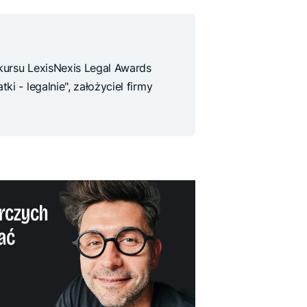
nkursu LexisNexis Legal Awards
ki - legalnie", założyciel firmy