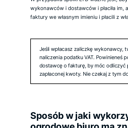
wykonawców i dostawców i płaciła im, a
faktury we własnym imieniu i płacili z w
Jeśli wpłacasz zaliczkę wykonawcy, 
naliczenia podatku VAT. Powinieneś 
dostawcę o fakturę, by móc odliczyć
zapłaconej kwoty. Nie czekaj z tym do 
Sposób w jaki wykorz
ogrodowe biuro ma zn