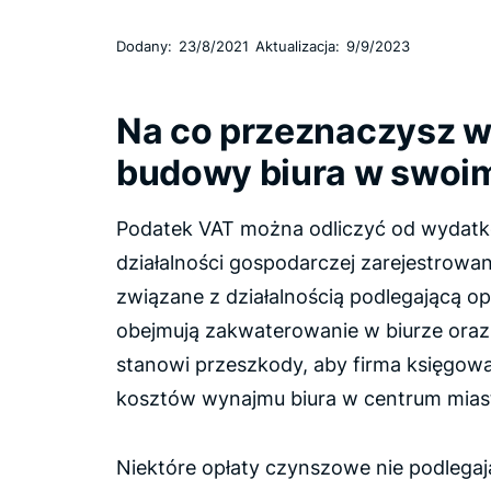
Dodany:
23/8/2021
Aktualizacja:
9/9/2023
Na co przeznaczysz w
budowy biura w swoim
Podatek VAT można odliczyć od wydatk
działalności gospodarczej zarejestrowane
związane z działalnością podlegającą o
obejmują zakwaterowanie w biurze oraz 
stanowi przeszkody, aby firma księgowa
kosztów wynajmu biura w centrum mias
Niektóre opłaty czynszowe nie podlega