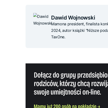
Dawid Wojnowski
Mamona president, finalista ko
2024, autor książki "Niższe podat
TaxOne.