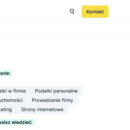
Kontakt
orie:
tki w firmie
Podatki personalne
uchomości
Prowadzenie firmy
eting
Strony internetowe
sisz wiedzieć: