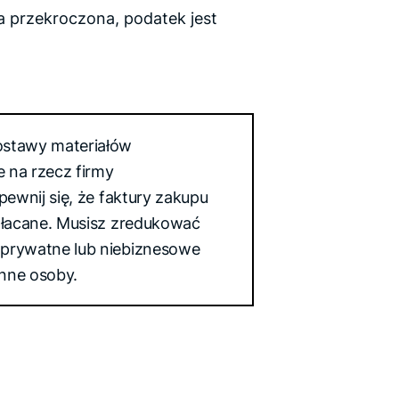
a przekroczona, podatek jest
ostawy materiałów
 na rzecz firmy
pewnij się, że faktury zakupu
opłacane. Musisz zredukować
 prywatne lub niebiznesowe
inne osoby.