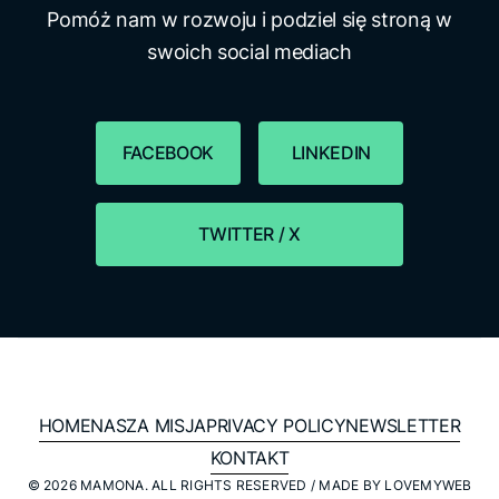
Pomóż nam w rozwoju i podziel się stroną w
swoich social mediach
FACEBOOK
LINKEDIN
TWITTER / X
HOME
NASZA MISJA
PRIVACY POLICY
NEWSLETTER
KONTAKT
© 2026 MAMONA. ALL RIGHTS RESERVED / MADE BY
LOVEMYWEB