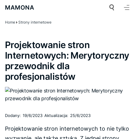
MAMONA
Home
Strony internetowe
Projektowanie stron
Internetowych: Merytoryczny
przewodnik dla
profesjonalistów
Dodany:
19/6/2023
Aktualizacja:
25/6/2023
Projektowanie stron internetowych to nie tylko
wyzwanie, ale także sztuka. Z jednej strony,