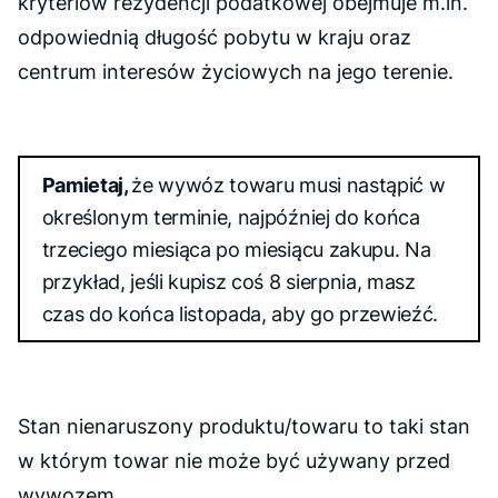
kryteriów rezydencji podatkowej obejmuje m.in.
odpowiednią długość pobytu w kraju oraz
centrum interesów życiowych na jego terenie.
Pamietaj,
że wywóz towaru musi nastąpić w
określonym terminie, najpóźniej do końca
trzeciego miesiąca po miesiącu zakupu. Na
przykład, jeśli kupisz coś 8 sierpnia, masz
czas do końca listopada, aby go przewieźć.
Stan nienaruszony produktu/towaru to taki stan
w którym towar nie może być używany przed
wywozem.