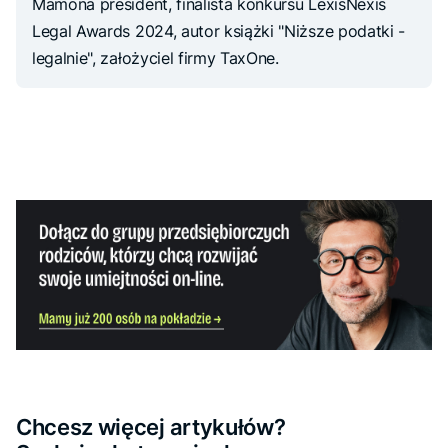
Mamona president, finalista konkursu LexisNexis
Legal Awards 2024, autor książki "Niższe podatki -
legalnie", założyciel firmy TaxOne.
Chcesz więcej artykułów?