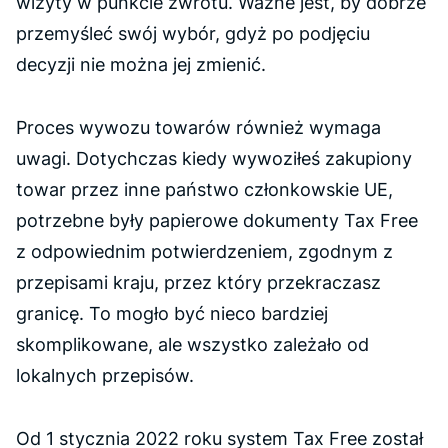
wizyty w punkcie zwrotu. Ważne jest, by dobrze
przemyśleć swój wybór, gdyż po podjęciu
decyzji nie można jej zmienić.
Proces wywozu towarów również wymaga
uwagi. Dotychczas kiedy wywoziłeś zakupiony
towar przez inne państwo członkowskie UE,
potrzebne były papierowe dokumenty Tax Free
z odpowiednim potwierdzeniem, zgodnym z
przepisami kraju, przez który przekraczasz
granicę. To mogło być nieco bardziej
skomplikowane, ale wszystko zależało od
lokalnych przepisów.
Od 1 stycznia 2022 roku system Tax Free został