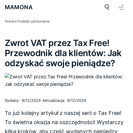
MAMONA
Home
Podatki personalne
Zwrot VAT przez Tax Free!
Przewodnik dla klientów: Jak
odzyskać swoje pieniądze?
Dodany:
9/12/2024
Aktualizacja:
9/12/2024
To już kolejny artykuł z naszej serii o Tax Free!
To świetna okazja na oszczędności! Wystarczy
kilka kroków, aby część wydanych pieniędzy