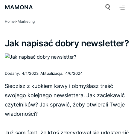
MAMONA
Home
Marketing
Jak napisać dobry newsletter?
Dodany:
4/1/2023
Aktualizacja:
4/6/2024
Siedzisz z kubkiem kawy i obmyślasz treść
swojego kolejnego newslettera. Jak zaciekawić
czytelników? Jak sprawić, żeby otwierali Twoje
wiadomości?
Już sam fakt, że ktoś zdecydował się udostępnić