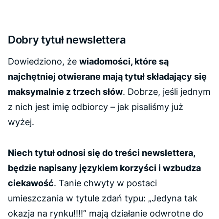
Dobry tytuł newslettera
Dowiedziono, że
wiadomości, które są
najchętniej otwierane mają tytuł składający się
maksymalnie z trzech słów
. Dobrze, jeśli jednym
z nich jest imię odbiorcy – jak pisaliśmy już
wyżej.
Niech tytuł odnosi się do treści newslettera,
będzie napisany językiem korzyści i wzbudza
ciekawość
. Tanie chwyty w postaci
umieszczania w tytule zdań typu: „Jedyna tak
okazja na rynku!!!!” mają działanie odwrotne do