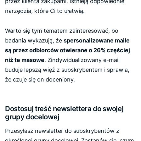
przez klienta zakupami. Istnieją odpowiednie
narzędzia, które Ci to ułatwią.
Warto się tym tematem zainteresować, bo
badania wykazują, że
spersonalizowane maile
są przez odbiorców otwierane o 26% częściej
niż te masowe
. Zindywidualizowany e-mail
buduje lepszą więź z subskrybentem i sprawia,
że czuje się on doceniony.
Dostosuj treść newslettera do swojej
grupy docelowej
Przesyłasz newsletter do subskrybentów z
określonej grupy docelowej. Zastanów się, czym