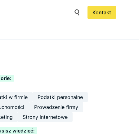
Kontakt
orie:
tki w firmie
Podatki personalne
uchomości
Prowadzenie firmy
eting
Strony internetowe
sisz wiedzieć: