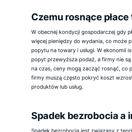
Czemu rosnące płace t
W obecnej kondycji gospodarczej gdy p
więcej pieniędzy do wydania, co może 
popytu na towary i usługi. W ekonomii ist
popyt przewyższa podaż, a firmy nie są
na czas, ceny mogą zacząć rosnąć, co pr
firmy muszą często pokryć koszt wzros
produktów lub usług.
Spadek bezrobocia a i
Spadek bezrobocia jest związany z
teor