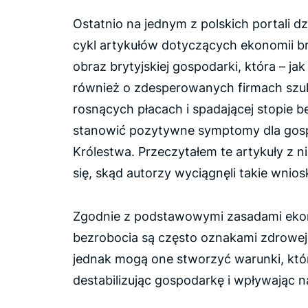
Ostatnio na jednym z polskich portali dz
cykl artykułów dotyczących ekonomii bry
obraz brytyjskiej gospodarki, która – jak
również o zdesperowanych firmach szu
rosnących płacach i spadającej stopie 
stanowić pozytywne symptomy dla gos
Królestwa. Przeczytałem te artykuły z 
się, skąd autorzy wyciągnęli takie wniosk
Zgodnie z podstawowymi zasadami ekono
bezrobocia są często oznakami zdrowej
jednak mogą one stworzyć warunki, któr
destabilizując gospodarkę i wpływając n