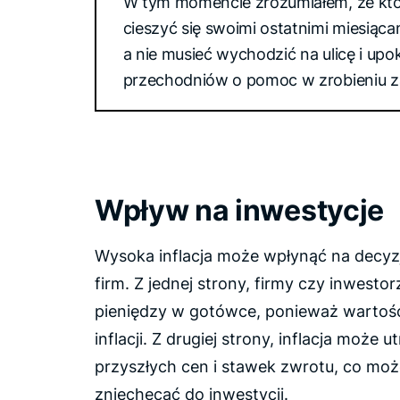
W tym momencie zrozumiałem, że ktoś
cieszyć się swoimi ostatnimi miesiąca
a nie musieć wychodzić na ulicę i upo
przechodniów o pomoc w zrobieniu 
Wpływ na inwestycje
Wysoka inflacja może wpłynąć na decyzj
firm. Z jednej strony, firmy czy inwest
pieniędzy w gotówce, ponieważ wartość
inflacji. Z drugiej strony, inflacja może
przyszłych cen i stawek zwrotu, co m
zniechęcać do inwestycji.