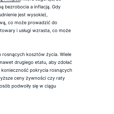
ą bezrobocia a inflacją. Gdy
udnienie jest wysokie),
ową, co może prowadzić do
towary i usługi wzrasta, co może
m rosnących kosztów życia. Wiele
 nawet drugiego etatu, aby zdołać
t konieczność pokrycia rosnących
wyższe ceny żywności czy raty
u osób podwoiły się w ciągu