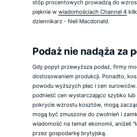
stóp procentowych prowadzą do wzrost
pięknie w
wiadomościach Channel 4
kil
dziennikarz - Neil Macdonald.
Podaż nie nadąża za 
Gdy popyt przewyższa podaż, firmy mog
dostosowaniem produkcji. Ponadto, kos
powodu wyższych płac i cen surowców. J
podnieść cen wystarczająco szybko lub
pokrycie wzrostu kosztów, mogą zacząć 
mogą być zmuszone do zwolnień i zamkni
wiadomość na temat ekonomii, aniżeli "
przez gospodarkę brytyjską.