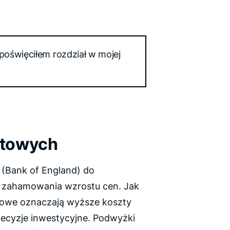
i poświęciłem rozdział w mojej
ntowych
 (Bank of England) do
 zahamowania wzrostu cen. Jak
owe oznaczają wyższe koszty
decyzje inwestycyjne. Podwyżki