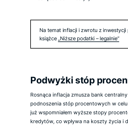
Na temat inflacji i zwrotu z inwestycj
książce
„Niższe podatki – legalnie”
Podwyżki stóp proce
Rosnąca inflacja zmusza bank centralny
podnoszenia stóp procentowych w celu
już wspomniałem wyższe stopy procent
kredytów, co wpływa na koszty życia i 