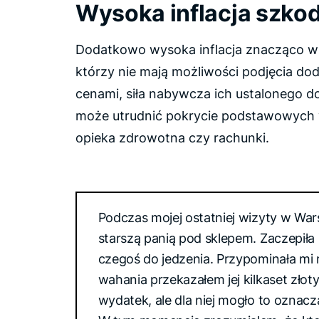
Wysoka inflacja szko
Dodatkowo wysoka inflacja znacząco w
którzy nie mają możliwości podjęcia do
cenami, siła nabywcza ich ustalonego d
może utrudnić pokrycie podstawowych 
opieka zdrowotna czy rachunki.
Podczas mojej ostatniej wizyty w War
starszą panią pod sklepem. Zaczepiła
czegoś do jedzenia. Przypominała mi 
wahania przekazałem jej kilkaset złoty
wydatek, ale dla niej mogło to oznacz