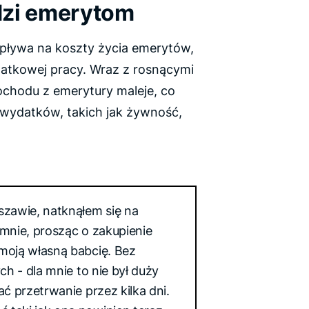
dzi emerytom
pływa na koszty życia emerytów,
datkowej pracy. Wraz z rosnącymi
ochodu z emerytury maleje, co
wydatków, takich jak żywność,
szawie, natknąłem się na
 mnie, prosząc o zakupienie
moją własną babcię. Bez
ch - dla mnie to nie był duży
ać przetrwanie przez kilka dni.