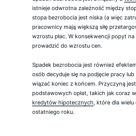
istnieje odwrotna zależność między stop
stopa bezrobocia jest niska (a więc zatr
pracownicy mają większą siłę przetarg
wzrostu płac. W konsekwencji popyt na 
prowadzić do wzrostu cen.
Spadek bezrobocia jest również efekte
osób decyduje się na podjęcie pracy lub
wiązać koniec z końcem. Przyczyną jes
podstawowych opłat, takich jak coraz 
kredytów hipotecznych
, które dla wiel
ostatniego roku.