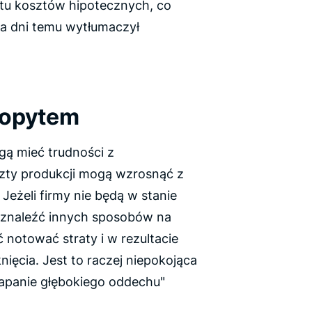
u kosztów hipotecznych, co
ka dni temu wytłumaczył
popytem
ą mieć trudności z
zty produkcji mogą wzrosnąć z
eżeli firmy nie będą w stanie
 znaleźć innych sposobów na
notować straty i w rezultacie
ęcia. Jest to raczej niepokojąca
łapanie głębokiego oddechu"