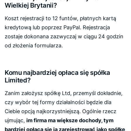
Wielkiej Brytanii?
Koszt rejestracji to 12 funtów, płatnych kartą
kredytową lub poprzez PayPal. Rejestracja
zostaje dokonana zazwyczaj w ciągu 24 godzin
od złożenia formularza.
Komu najbardziej opłaca się spółka
Limited?
Zanim założysz spółkę Ltd, przemyśl dokładnie,
czy wybór tej formy działalności będzie dla
Ciebie opcją najkorzystniejszą. Ogólnie rzecz
ujmując,
im firma ma większe dochody, tym
bardziej opłaca się ją zarejestrować jako spółkę