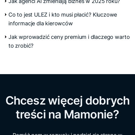
Jak agenci AI zmieniają biznes w 2025 roku?
Co to jest ULEZ i kto musi płacić? Kluczowe
informacje dla kierowców
Jak wprowadzić ceny premium i dlaczego warto
to zrobić?
Chcesz więcej dobrych
treści na Mamonie?