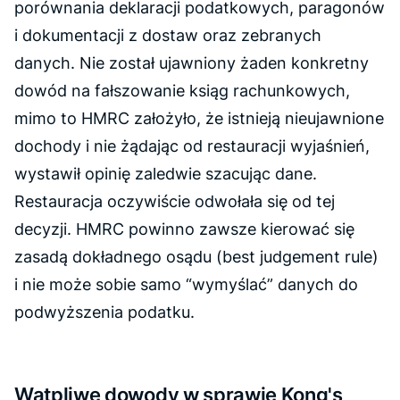
porównania deklaracji podatkowych, paragonów
i dokumentacji z dostaw oraz zebranych
danych. Nie został ujawniony żaden konkretny
dowód na fałszowanie ksiąg rachunkowych,
mimo to HMRC założyło, że istnieją nieujawnione
dochody i nie żądając od restauracji wyjaśnień,
wystawił opinię zaledwie szacując dane.
Restauracja oczywiście odwołała się od tej
decyzji. HMRC powinno zawsze kierować się
zasadą dokładnego osądu (best judgement rule)
i nie może sobie samo “wymyślać” danych do
podwyższenia podatku.
Wątpliwe dowody w sprawie Kong's