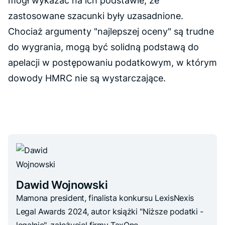
mógł wykazać na ich podstawie, że
zastosowane szacunki były uzasadnione.
Chociaż argumenty "najlepszej oceny" są trudne
do wygrania, mogą być solidną podstawą do
apelacji w postępowaniu podatkowym, w którym
dowody HMRC nie są wystarczające.
Dawid Wojnowski
Mamona president, finalista konkursu LexisNexis
Legal Awards 2024, autor książki "Niższe podatki -
legalnie", założyciel firmy TaxOne.