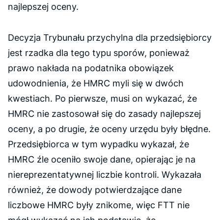
najlepszej oceny.
Decyzja Trybunału przychylna dla przedsiębiorcy
jest rzadka dla tego typu sporów, ponieważ
prawo nakłada na podatnika obowiązek
udowodnienia, że HMRC myli się w dwóch
kwestiach. Po pierwsze, musi on wykazać, że
HMRC nie zastosował się do zasady najlepszej
oceny, a po drugie, że oceny urzędu były błędne.
Przedsiębiorca w tym wypadku wykazał, że
HMRC źle oceniło swoje dane, opierając je na
niereprezentatywnej liczbie kontroli. Wykazała
również, że dowody potwierdzające dane
liczbowe HMRC były znikome, więc FTT nie