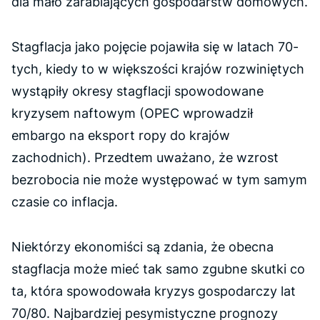
dla mało zarabiających gospodarstw domowych.
Stagflacja jako pojęcie pojawiła się w latach 70-
tych, kiedy to w większości krajów rozwiniętych
wystąpiły okresy stagflacji spowodowane
kryzysem naftowym (OPEC wprowadził
embargo na eksport ropy do krajów
zachodnich). Przedtem uważano, że wzrost
bezrobocia nie może występować w tym samym
czasie co inflacja.
Niektórzy ekonomiści są zdania, że obecna
stagflacja może mieć tak samo zgubne skutki co
ta, która spowodowała kryzys gospodarczy lat
70/80. Najbardziej pesymistyczne prognozy