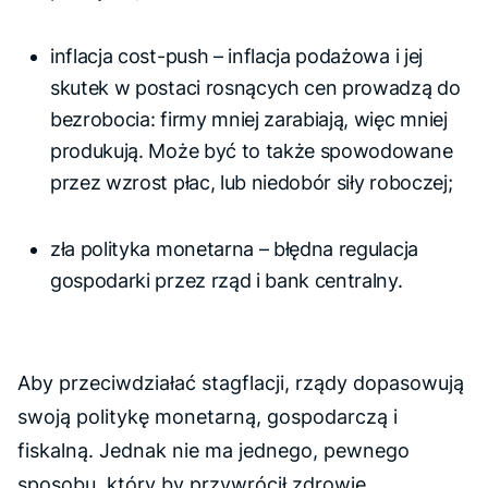
inflacja
cost-push
– inflacja podażowa i jej
skutek w postaci rosnących cen prowadzą do
bezrobocia: firmy mniej zarabiają, więc mniej
produkują. Może być to także spowodowane
przez wzrost płac, lub niedobór siły roboczej;
zła polityka monetarna – błędna regulacja
gospodarki przez rząd i bank centralny.
Aby przeciwdziałać stagflacji, rządy dopasowują
swoją politykę monetarną, gospodarczą i
fiskalną. Jednak nie ma jednego, pewnego
sposobu, który by przywrócił zdrowie