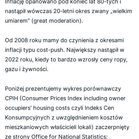
Inflację opanowano pod koniec lat 80-tych i
nastąpił wówczas 20-letni okres zwany „wielkim
umiarem” (
great moderation
).
Od 2008 roku mamy do czynienia z okresami
inflacji typu
cost-push
. Największy nastąpił w
2022 roku, kiedy to bardzo wzrosły ceny ropy,
gazu i żywności.
Poniżej prezentujemy wykres porównawczy
CPIH (
Consumer Prices Index including owner
occupiers' housing costs
czyli Indeks Cen
Konsumpcyjnych z uwzględnieniem kosztów
mieszkaniowych właścicieli lokali) zaczerpnięty
ze strony
Office for National Statistics
: