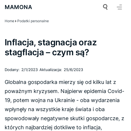
MAMONA
Home
Podatki personalne
Inflacja, stagnacja oraz
stagflacja – czym są?
Dodany:
2/1/2023
Aktualizacja:
25/6/2023
Globalna gospodarka mierzy się od kilku lat z
poważnym kryzysem. Najpierw epidemia Covid-
19, potem wojna na Ukrainie - oba wydarzenia
wpłynęły na wszystkie kraje świata i oba
spowodowały negatywne skutki gospodarcze, z
których najbardziej dotkliwe to inflacja,