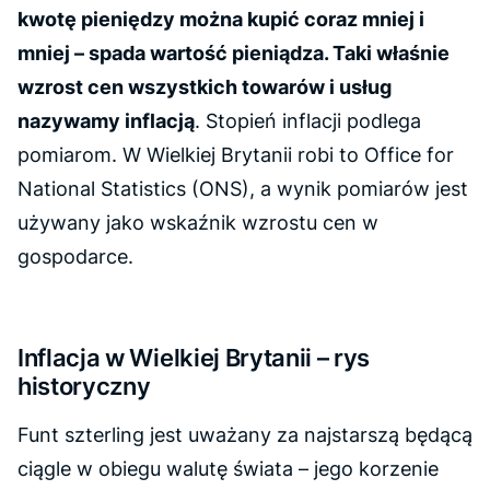
kwotę pieniędzy można kupić coraz mniej i
mniej – spada wartość pieniądza. Taki właśnie
wzrost cen wszystkich towarów i usług
nazywamy inflacją
. Stopień inflacji podlega
pomiarom. W Wielkiej Brytanii robi to Office for
National Statistics (ONS), a wynik pomiarów jest
używany jako wskaźnik wzrostu cen w
gospodarce.
Inflacja w Wielkiej Brytanii – rys
historyczny
Funt szterling jest uważany za najstarszą będącą
ciągle w obiegu walutę świata – jego korzenie