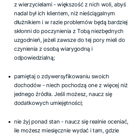
z wierzycielami - większość z nich woli, abyś
nadal był ich klientem, niż nieściągalnym
dłużnikiem i w razie problemów będą bardziej
skłonni do poczynienia z Tobą niezbędnych
uzgodnień, jeżeli zawsze do tej pory mieli do
czynienia z osobą wiarygodną i
odpowiedzialną;
pamiętaj o zdywersyfikowaniu swoich
dochodów - niech pochodzą one z więcej niż
jednego źródła. Jeśli możesz, naucz się
dodatkowych umiejętności;
nie żyj ponad stan - naucz się realnie oceniać,
ile możesz miesięcznie wydać i tam, gdzie