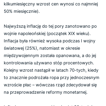
kilkumiesięczny wzrost cen wynosi co najmniej
50% miesięcznie).
Najwyższą inflację do tej pory zanotowano po
wojnie napoleońskiej (początek XIX wieku).
Inflacja była również wysoka podczas I wojny
światowej (25%), natomiast w okresie
międzywojennym została opanowana, a do jej
kontrolowania używano stóp procentowych.
Kolejny wzrost nastąpił w latach 70-tych, kiedy
to znacznie podrożała ropa przy jednoczesnym
wzroście płac – wówczas rząd zdecydował się
na przeprowadzenie reformy monetarnej.