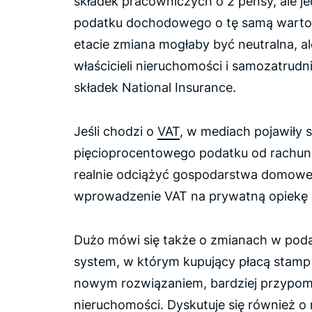
składek pracowniczych o 2 pensy, ale 
podatku dochodowego o tę samą wartoś
etacie zmiana mogłaby być neutralna, a
właścicieli nieruchomości i samozatrudni
składek National Insurance.
Jeśli chodzi o
VAT
, w mediach pojawiły s
pięcioprocentowego podatku od rachun
realnie odciążyć gospodarstwa domowe
wprowadzenie VAT na prywatną opiekę
Dużo mówi się także o zmianach w pod
system, w którym kupujący płacą stamp
nowym rozwiązaniem, bardziej przypom
nieruchomości. Dyskutuje się również o 