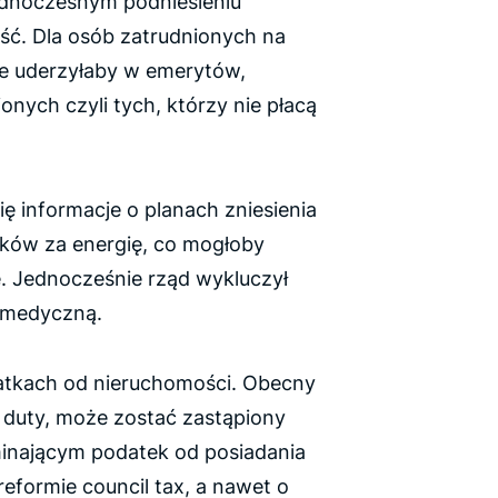
jednoczesnym podniesieniu
ć. Dla osób zatrudnionych na
le uderzyłaby w emerytów,
onych czyli tych, którzy nie płacą
ię informacje o planach zniesienia
ków za energię, co mogłoby
. Jednocześnie rząd wykluczył
 medyczną.
atkach od nieruchomości. Obecny
 duty, może zostać zastąpiony
inającym podatek od posiadania
reformie council tax, a nawet o