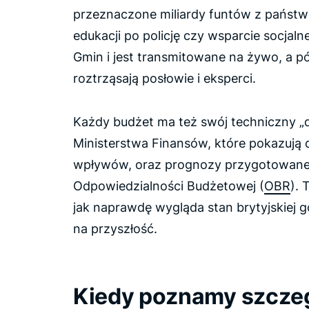
przeznaczone miliardy funtów z państwo
edukacji po policję czy wsparcie socjaln
Gmin i jest transmitowane na żywo, a pó
roztrząsają posłowie i eksperci.
Każdy budżet ma też swój techniczny „
Ministerstwa Finansów, które pokazują 
wpływów, oraz prognozy przygotowane 
Odpowiedzialności Budżetowej (
OBR
). 
jak naprawdę wygląda stan brytyjskiej g
na przyszłość.
Kiedy poznamy szczegó