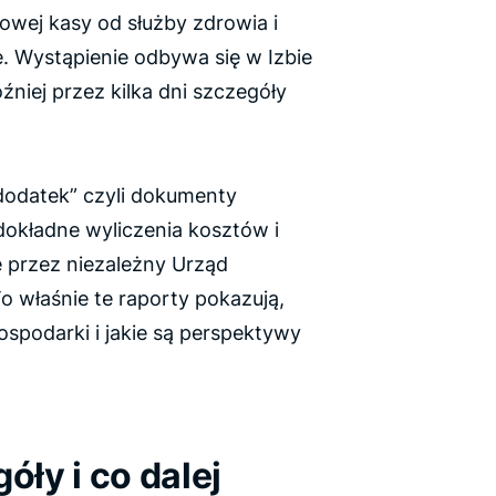
wej kasy od służby zdrowia i
e. Wystąpienie odbywa się w Izbie
źniej przez kilka dni szczegóły
dodatek” czyli dokumenty
dokładne wyliczenia kosztów i
przez niezależny Urząd
To właśnie te raporty pokazują,
ospodarki i jakie są perspektywy
ły i co dalej