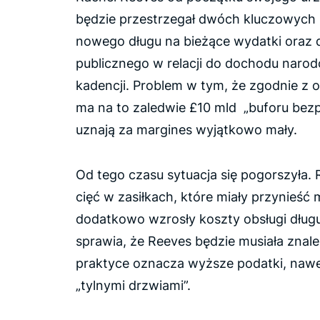
będzie przestrzegał dwóch kluczowych z
nowego długu na bieżące wydatki oraz 
publicznego w relacji do dochodu naro
kadencji. Problem w tym, że zgodnie z
ma na to zaledwie £10 mld „buforu bez
uznają za margines wyjątkowo mały.
Od tego czasu sytuacja się pogorszyła.
cięć w zasiłkach, które miały przynieść
dodatkowo wzrosły koszty obsługi dłu
sprawia, że Reeves będzie musiała zna
praktyce oznacza wyższe podatki, nawe
„tylnymi drzwiami”.