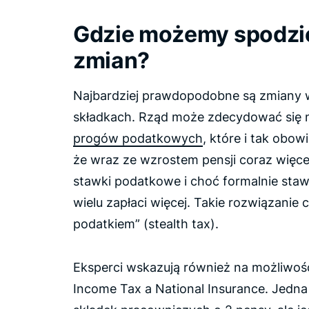
Gdzie możemy spodzi
zmian?
Najbardziej prawdopodobne są zmiany
składkach. Rząd może zdecydować się 
progów podatkowych
, które i tak obo
że wraz ze wzrostem pensji coraz więc
stawki podatkowe i choć formalnie stawk
wielu zapłaci więcej. Takie rozwiązanie
podatkiem” (stealth tax).
Eksperci wskazują również na możliwość
Income Tax a National Insurance. Jedna