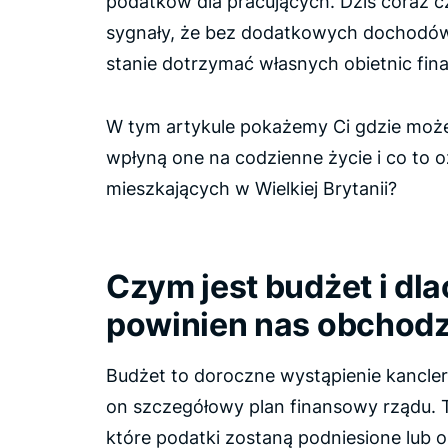
podatków dla pracujących. Dziś coraz cz
sygnały, że bez dodatkowych dochodów
stanie dotrzymać własnych obietnic fi
W tym artykule pokażemy Ci gdzie może
wpłyną one na codzienne życie i co to 
mieszkających w Wielkiej Brytanii?
Czym jest budżet i dl
powinien nas obchodz
Budżet to doroczne wystąpienie kancle
on szczegółowy plan finansowy rządu. 
które podatki zostaną podniesione lub 