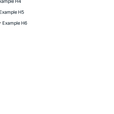
xample H4
Example H5
Example H6