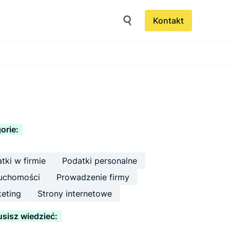
Kontakt
orie:
tki w firmie
Podatki personalne
uchomości
Prowadzenie firmy
eting
Strony internetowe
sisz wiedzieć: