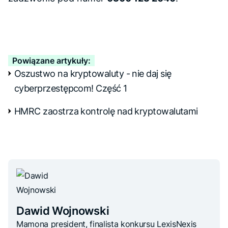
Powiązane artykuły:
Oszustwo na kryptowaluty - nie daj się
cyberprzestępcom! Część 1
HMRC zaostrza kontrolę nad kryptowalutami
Dawid Wojnowski
Mamona president, finalista konkursu LexisNexis