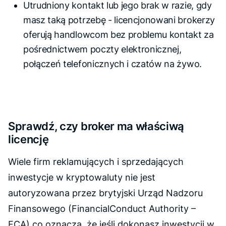
Utrudniony kontakt lub jego brak w razie, gdy
masz taką potrzebę - licencjonowani brokerzy
oferują handlowcom bez problemu kontakt za
pośrednictwem poczty elektronicznej,
połączeń telefonicznych i czatów na żywo.
Sprawdź, czy broker ma właściwą
licencję
Wiele firm reklamujących i sprzedających
inwestycje w kryptowaluty nie jest
autoryzowana przez brytyjski Urząd Nadzoru
Finansowego (FinancialConduct Authority –
FCA),co oznacza, że jeśli dokonasz inwestycji w