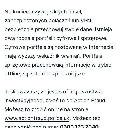
Na koniec: używaj silnych haseł,
zabezpieczonych połączeń lub VPN i
bezpiecznie przechowuj swoje dane. Istnieją
dwa rodzaje portfeli: cyfrowe i sprzętowe.
Cyfrowe portfele są hostowane w Internecie i
mają wyższy wskaźnik włamań. Portfele
sprzętowe przechowują informacje w trybie
offline, są zatem bezpieczniejsze.
Jeśli uważasz, że jesteś ofiarą oszustwa
inwestycyjnego, zgłoś to do Action Fraud.
Możesz to zrobić online na stronie
www.actionfraud.police.uk
. Możesz też
zadzwonić pod numer
0300 123 2040
.