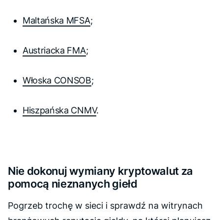
Maltańska MFSA
;
Austriacka FMA
;
Włoska CONSOB
;
Hiszpańska CNMV
.
Nie dokonuj wymiany kryptowalut za
pomocą nieznanych giełd
Pogrzeb trochę w sieci i sprawdź na witrynach