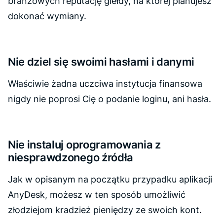
branżowych reputację giełdy, na której planujesz
dokonać wymiany.
Nie dziel się swoimi hasłami i danymi
Właściwie żadna uczciwa instytucja finansowa
nigdy nie poprosi Cię o podanie loginu, ani hasła.
Nie instaluj oprogramowania z
niesprawdzonego źródła
Jak w opisanym na początku przypadku aplikacji
AnyDesk, możesz w ten sposób umożliwić
złodziejom kradzież pieniędzy ze swoich kont.