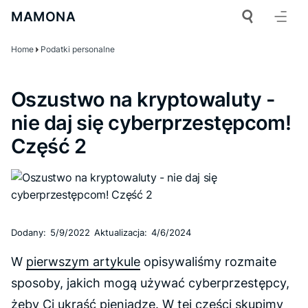
MAMONA
Home
Podatki personalne
Oszustwo na kryptowaluty -
nie daj się cyberprzestępcom!
Część 2
Dodany:
5/9/2022
Aktualizacja:
4/6/2024
W
pierwszym artykule
opisywaliśmy rozmaite
sposoby, jakich mogą używać cyberprzestępcy,
żeby Ci ukraść pieniądze. W tej części skupimy