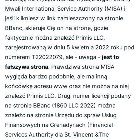
Mwali International Service Authority (MISA) i
jeśli klikniesz w link zamieszczony na stronie
BBanc, skieruje Cię on na stronę, gdzie
faktycznie można znaleźć Primis LLC,
zarejestrowaną w dniu 5 kwietnia 2022 roku pod
numerem T22022079, ale - uwaga -
jest to
fałszywa strona
. Prawdziwa strona MISA
wygląda bardzo podobnie, ale ma inną
końcówkę adresu www oraz nie można na niej
znaleźć Primis LLC. Drugi numer licencji podany
na stronie BBanc (1860 LLC 2022) można
znaleźć na stronie Urzędu do spraw Usług
Finansowych na Grenadynach
(Financial
Services Authority dla St. Vincent &The