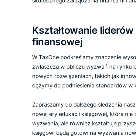
skutecznego zarządzania finansami i an
Kształtowanie liderów
finansowej
W TaxOne podkreślamy znaczenie wysoki
zwłaszcza w obliczu wyzwań na rynku br
nowych rozwiązaniach, takich jak inno
dążymy do podniesienia standardów w 
Zapraszamy do dalszego śledzenia naszyc
nowej ery edukacji księgowej, która nie
wyzwania, ale również kształtuje przysz
księgowi będą gotowi na wyzwania now