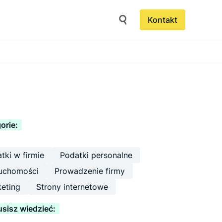
Kontakt
orie:
tki w firmie
Podatki personalne
uchomości
Prowadzenie firmy
eting
Strony internetowe
sisz wiedzieć: