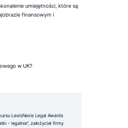
konalenie umiejętności, które są
jobrazie finansowym i
gowego w UK?
nkursu LexisNexis Legal Awards
ki - legalnie", założyciel firmy