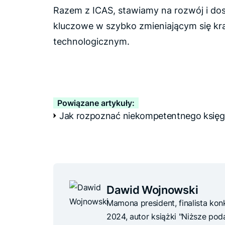
Razem z ICAS, stawiamy na rozwój i dos
kluczowe w szybko zmieniającym się kra
technologicznym.
Powiązane artykuły:
Jak rozpoznać niekompetentnego księ
Dawid Wojnowski
Mamona president, finalista ko
2024, autor książki "Niższe podat