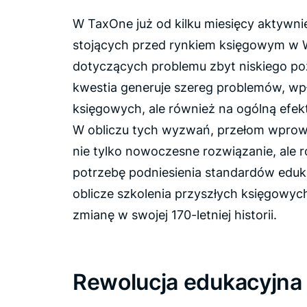
W TaxOne już od kilku miesięcy aktywn
stojących przed rynkiem księgowym w Wie
dotyczących problemu zbyt niskiego poz
kwestia generuje szereg problemów, wpł
księgowych, ale również na ogólną efe
W obliczu tych wyzwań, przełom wprowa
nie tylko nowoczesne rozwiązanie, ale 
potrzebę podniesienia standardów eduka
oblicze szkolenia przyszłych księgowyc
zmianę w swojej 170-letniej historii.
Rewolucja edukacyjna 