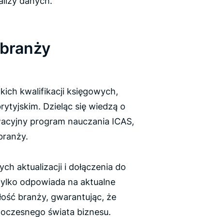
alizy danych.
 branży
ch kwalifikacji księgowych,
ytyjskim. Dzieląc się wiedzą o
wacyjny program nauczania ICAS,
branży.
h aktualizacji i dołączenia do
 tylko odpowiada na aktualne
łość branży, gwarantując, że
oczesnego świata biznesu.