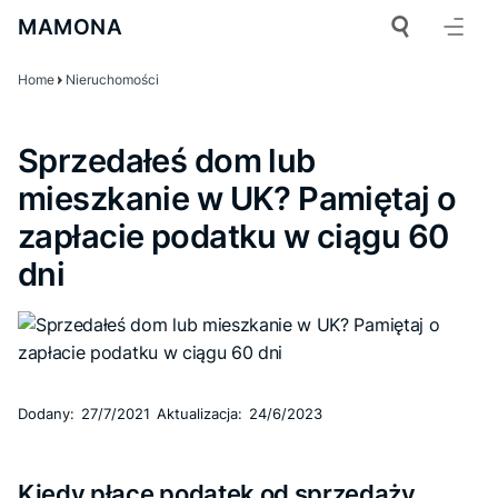
MAMONA
Home
Nieruchomości
Sprzedałeś dom lub
mieszkanie w UK? Pamiętaj o
zapłacie podatku w ciągu 60
dni
Dodany:
27/7/2021
Aktualizacja:
24/6/2023
Kiedy płacę podatek od sprzedaży