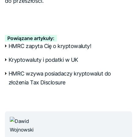
do przeszłości.
Powiązane artykuły:
HMRC zapyta Cię o kryptowaluty!
Kryptowaluty i podatki w UK
HMRC wzywa posiadaczy kryptowalut do
złożenia Tax Disclosure