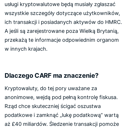
usługi kryptowalutowe będą musiały zgłaszać
wszystkie szczegóły dotyczące użytkowników,
ich transakcji i posiadanych aktywów do HMRC.
A jeśli są zarejestrowane poza Wielką Brytanią,
przekażą te informacje odpowiednim organom
w innych krajach.
Dlaczego CARF ma znaczenie?
Kryptowaluty, do tej pory uważane za
anonimowe, wejdą pod pełną kontrolę fiskusa.
Rząd chce skuteczniej ścigać oszustwa
podatkowe i zamknąć „lukę podatkową” wartą
aż £40 miliardów. Śledzenie transakcji pomoże