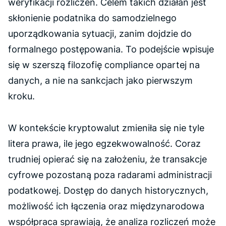
weryfikacji rozliczeń. Celem takich działań jest
skłonienie podatnika do samodzielnego
uporządkowania sytuacji, zanim dojdzie do
formalnego postępowania. To podejście wpisuje
się w szerszą filozofię compliance opartej na
danych, a nie na sankcjach jako pierwszym
kroku.
W kontekście kryptowalut zmieniła się nie tyle
litera prawa, ile jego egzekwowalność. Coraz
trudniej opierać się na założeniu, że transakcje
cyfrowe pozostaną poza radarami administracji
podatkowej. Dostęp do danych historycznych,
możliwość ich łączenia oraz międzynarodowa
współpraca sprawiają, że analiza rozliczeń może