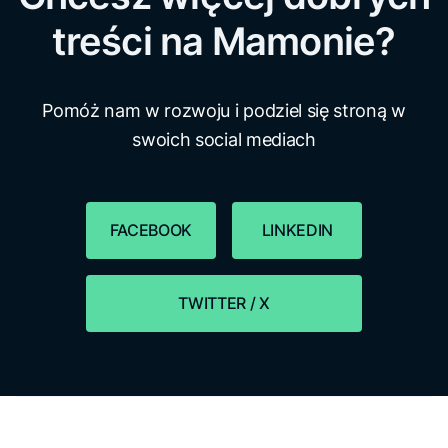
treści na Mamonie?
Pomóż nam w rozwoju i podziel się stroną w
swoich social mediach
FACEBOOK
LINKEDIN
TWITTER / X